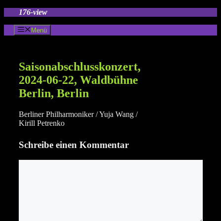
Zum
176-view
Inhalt
springen
Menü
Saisonabschlusskonzert,
2024-06-22, Waldbühne
Berlin, Berlin
Berliner Philharmoniker / Yuja Wang /
Kirill Petrenko
Schreibe einen Kommentar
Kommentar