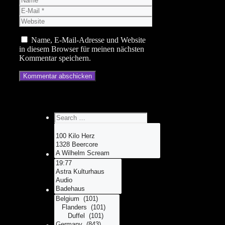
E-
Mail
Website
Name, E-Mail-Adresse und Website
in diesem Browser für meinen nächsten
Kommentar speichern.