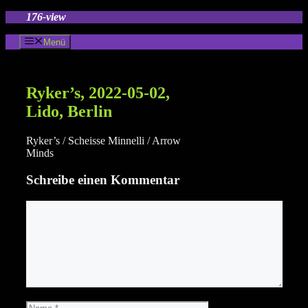
Zum
176-view
Inhalt
springen
Menü
Ryker’s, 2022-05-02,
Lido, Berlin
Ryker’s / Scheisse Minnelli / Arrow
Minds
Schreibe einen Kommentar
Kommentar
Name