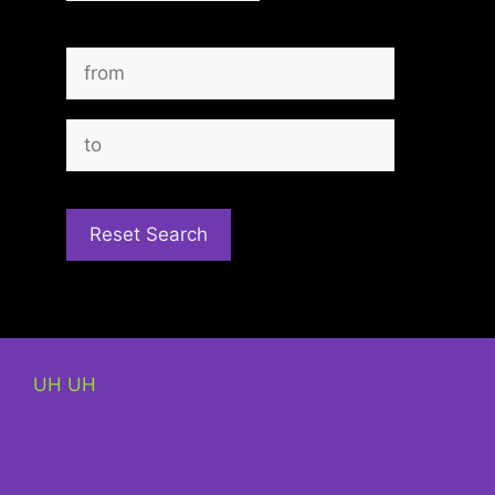
UH UH