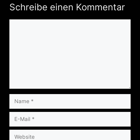
Schreibe einen Kommentar
Kommentar
Name
E-
Mail
Website