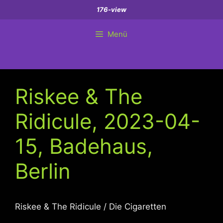
Zum
176-view
Inhalt
springen
Menü
Riskee & The
Ridicule, 2023-04-
15, Badehaus,
Berlin
Riskee & The Ridicule / Die Cigaretten