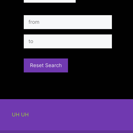
UH UH