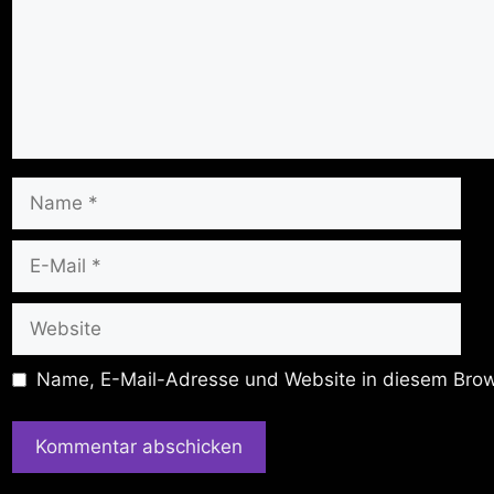
Name
E-
Mail
Website
Name, E-Mail-Adresse und Website in diesem Brow