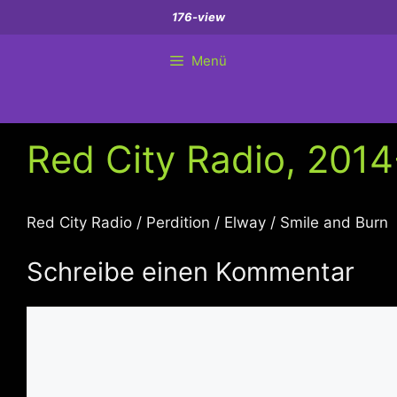
Zum
176-view
Inhalt
springen
Menü
Red City Radio, 2014
Red City Radio / Perdition / Elway / Smile and Burn
Schreibe einen Kommentar
Kommentar