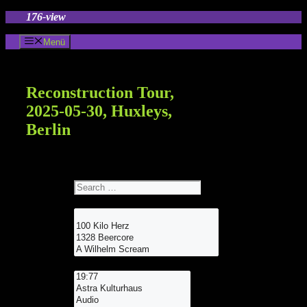
Zum
176-view
Inhalt
springen
Menü
Reconstruction Tour,
2025-05-30, Huxleys,
Berlin