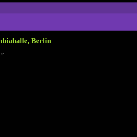
biahalle, Berlin
ce