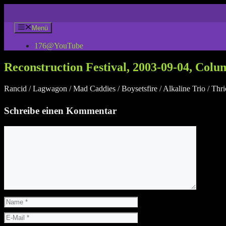
Zum
Inhalt
springen
Menü
176@YouTube
Reconstruction Festival, 2003-09-04, Colum
Rancid / Lagwagon / Mad Caddies / Boysetsfire / Alkaline Trio / Thri
Schreibe einen Kommentar
Kommentar
Name
E-
Mail