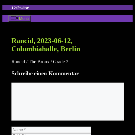
Zum
176-view
Inhalt
springen
Menü
Rancid, 2023-06-12,
Columbiahalle, Berlin
Rancid / The Bronx / Grade 2
Schreibe einen Kommentar
Kommentar
Name