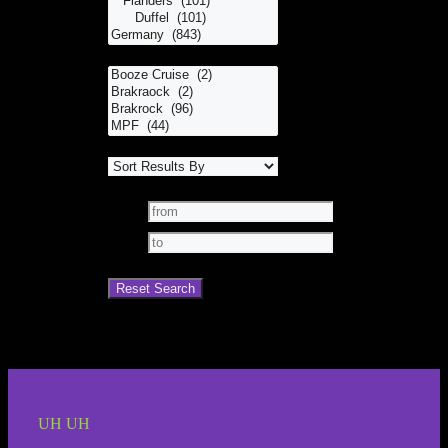
UH UH