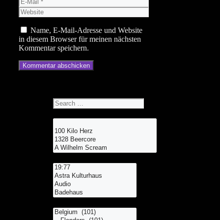
E-
Mail
Website
Name, E-Mail-Adresse und Website
in diesem Browser für meinen nächsten
Kommentar speichern.