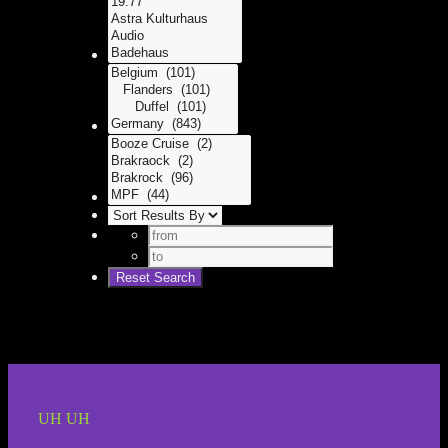
UH UH