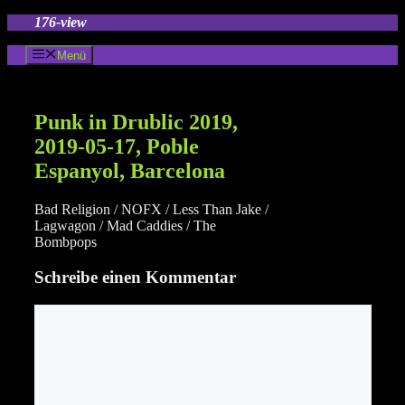
Zum
176-view
Inhalt
springen
Menü
Punk in Drublic 2019,
2019-05-17, Poble
Espanyol, Barcelona
Bad Religion / NOFX / Less Than Jake /
Lagwagon / Mad Caddies / The
Bombpops
Schreibe einen Kommentar
Kommentar