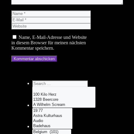
Name
E-
Mail
Website
Name, E-Mail-Adresse und Website
in diesem Browser für meinen nächsten
Kommentar speichern.