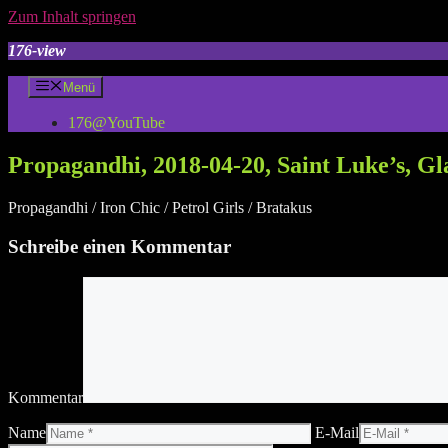
Zum Inhalt springen
176-view
Menü
176@YouTube
Propagandhi, 2018-04-20, Saint Luke’s, G
Propagandhi / Iron Chic / Petrol Girls / Bratakus
Schreibe einen Kommentar
Kommentar
Name
E-Mail