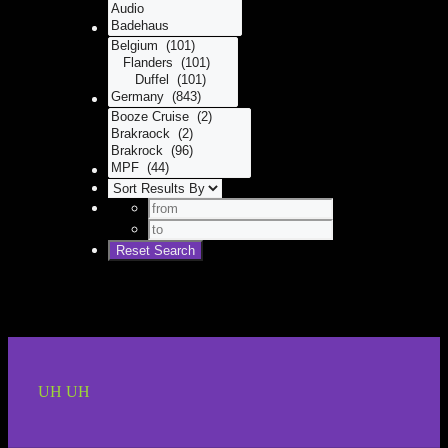
UH UH