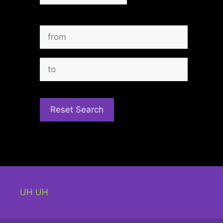
UH UH