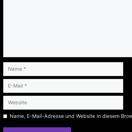
Name
E-
Mail
Website
Name, E-Mail-Adresse und Website in diesem Brow