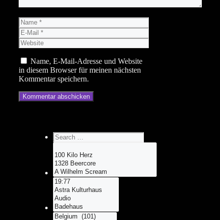
Name
E-
Mail
Website
Name, E-Mail-Adresse und Website
in diesem Browser für meinen nächsten
Kommentar speichern.