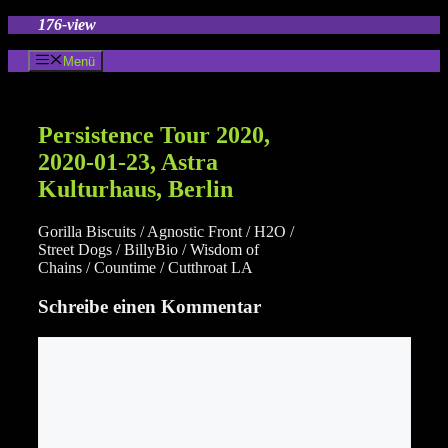
Zum
176-view
Inhalt
springen
Menü
Persistence Tour 2020,
2020-01-23, Astra
Kulturhaus, Berlin
Gorilla Biscuits / Agnostic Front / H2O /
Street Dogs / BillyBio / Wisdom of
Chains / Countime / Cutthroat LA
Schreibe einen Kommentar
Kommentar