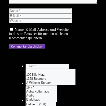
Name
E-
Mail
Website
Name, E-Mail-Adresse und Website
in diesem Browser für meinen nächsten
Kommentar speichern.