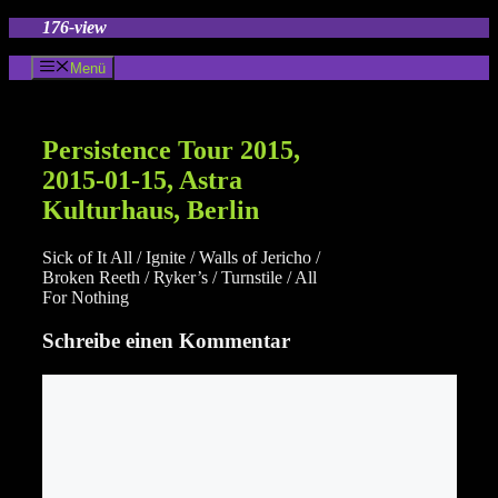
Zum
176-view
Inhalt
springen
Menü
Persistence Tour 2015,
2015-01-15, Astra
Kulturhaus, Berlin
Sick of It All / Ignite / Walls of Jericho /
Broken Reeth / Ryker’s / Turnstile / All
For Nothing
Schreibe einen Kommentar
Kommentar