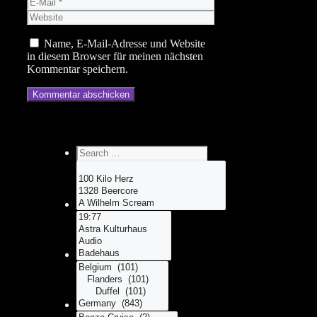
E-
Mail
Website
Name, E-Mail-Adresse und Website
in diesem Browser für meinen nächsten
Kommentar speichern.