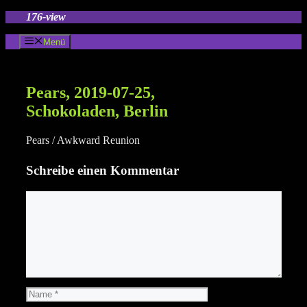
Zum
176-view
Inhalt
springen
Menü
Pears, 2019-07-25,
Schokoladen, Berlin
Pears / Awkward Reunion
Schreibe einen Kommentar
Kommentar
Name