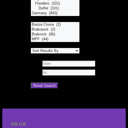
UH UH