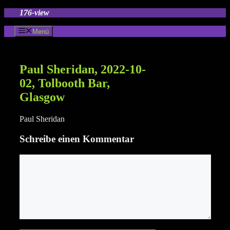
Zum
176-view
Inhalt
springen
Menü
Paul Sheridan, 2022-10-
02, Tolbooth Bar,
Glasgow
Paul Sheridan
Schreibe einen Kommentar
Kommentar