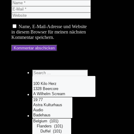
Name
E-
Mail
Website
Name, E-Mail-Adresse und Website
in diesem Browser für meinen nächsten
Kommentar speichern.