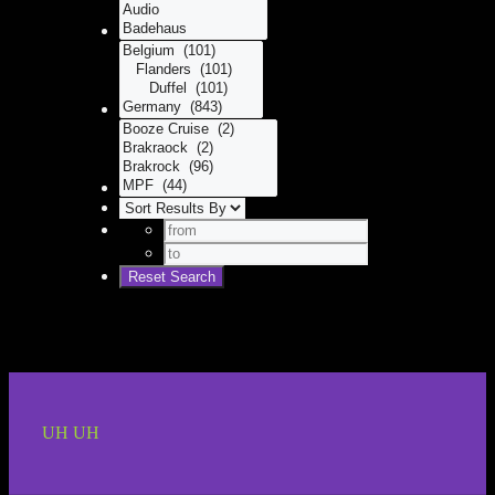
UH UH