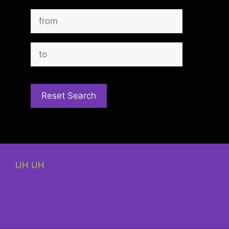
UH UH