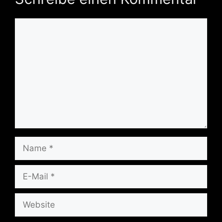
Kommentar
Name
E-
Mail
Website