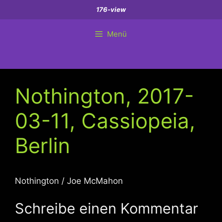
Zum
176-view
Inhalt
springen
Menü
Nothington, 2017-
03-11, Cassiopeia,
Berlin
Nothington / Joe McMahon
Schreibe einen Kommentar