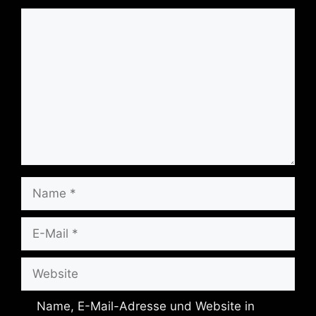
Kommentar
Name
E-
Mail
Website
Name, E-Mail-Adresse und Website in