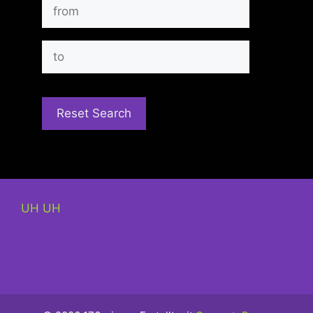
UH UH