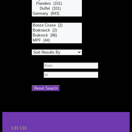
UH UH