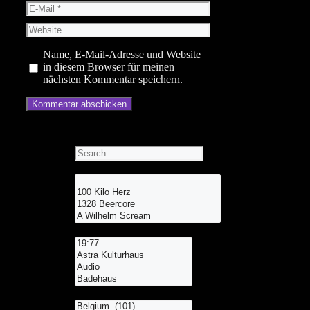
E-
Mail
Website
Name, E-Mail-Adresse und Website
in diesem Browser für meinen
nächsten Kommentar speichern.