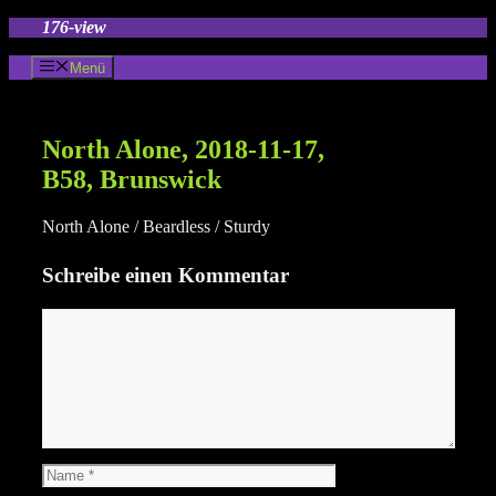
Zum
176-view
Inhalt
springen
Menü
North Alone, 2018-11-17,
B58, Brunswick
North Alone / Beardless / Sturdy
Schreibe einen Kommentar
Kommentar
Name