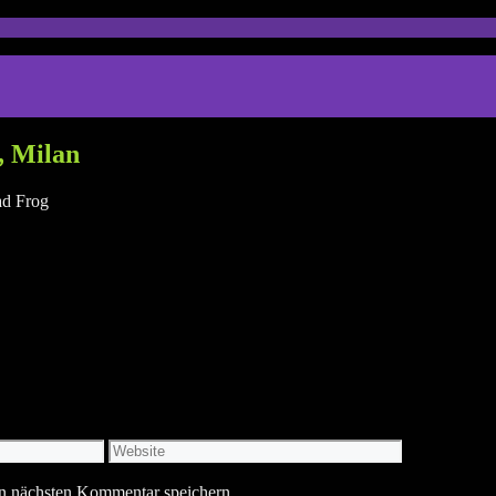
, Milan
ad Frog
Website
n nächsten Kommentar speichern.