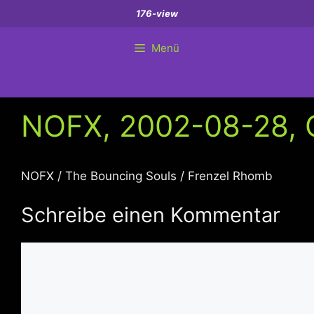
Zum
176-view
Inhalt
springen
Menü
NOFX, 2002-08-28, C
NOFX / The Bouncing Souls / Frenzel Rhomb
Schreibe einen Kommentar
Kommentar