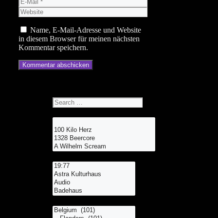
E-
Mail
Website
Name, E-Mail-Adresse und Website
in diesem Browser für meinen nächsten
Kommentar speichern.