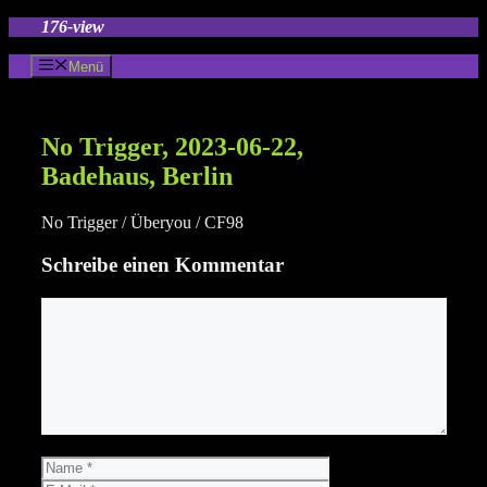
Zum
176-view
Inhalt
springen
Menü
No Trigger, 2023-06-22,
Badehaus, Berlin
No Trigger / Überyou / CF98
Schreibe einen Kommentar
Kommentar
Name