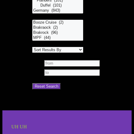
UH UH