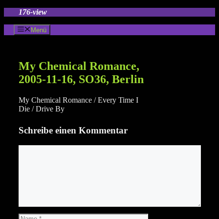
Zum
176-view
Inhalt
springen
Menü
My Chemical Romance,
2005-11-16, SO36, Berlin
My Chemical Romance / Every Time I
Die / Drive By
Schreibe einen Kommentar
Kommentar
Name