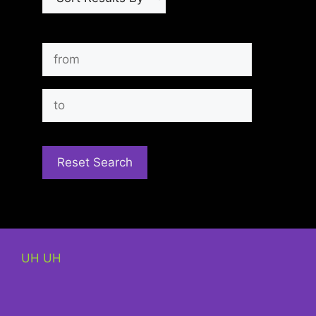
UH UH