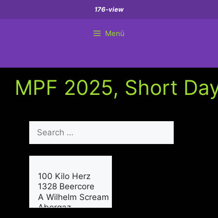
Zum
176-view
Inhalt
springen
Menü
MPF 2025, Short Da