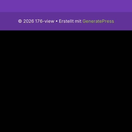
© 2026 176-view
• Erstellt mit
GeneratePress