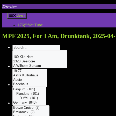
Zum
176-view
Inhalt
springen
Menü
176@YouTube
MPF 2025, For I Am, Drunktank, 2025-04