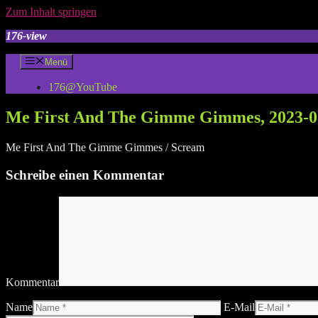
Zum Inhalt springen
176-view
Menü
176@YouTube
Me First And The Gimme Gimmes, 2023-08
Me First And The Gimme Gimmes / Scream
Schreibe einen Kommentar
Kommentar
Name
E-Mail