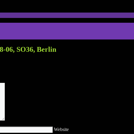
-06, SO36, Berlin
Website