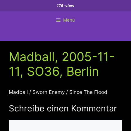
Zum
176-view
Inhalt
springen
Menü
Madball, 2005-11-
11, SO36, Berlin
Madball / Sworn Enemy / Since The Flood
Schreibe einen Kommentar
Kommentar