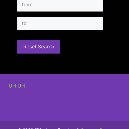
UH UH