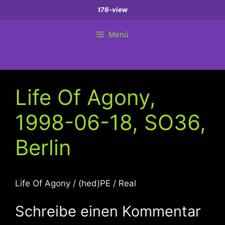
Zum
176-view
Inhalt
springen
Menü
Life Of Agony,
1998-06-18, SO36,
Berlin
Life Of Agony / (hed)PE / Real
Schreibe einen Kommentar