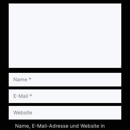
Kommentar
Name
E-
Mail
Website
Name, E-Mail-Adresse und Website in