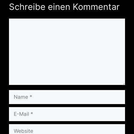
Schreibe einen Kommentar
Kommentar
Name
E-
Mail
Website