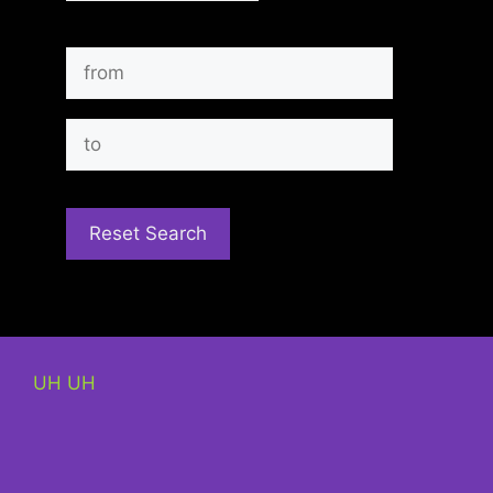
UH UH