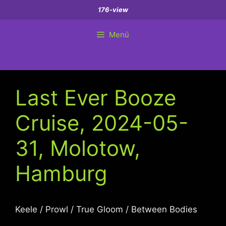
Zum
176-view
Inhalt
springen
Menü
Last Ever Booze
Cruise, 2024-05-
31, Molotow,
Hamburg
Keele / Prowl / True Gloom / Between Bodies