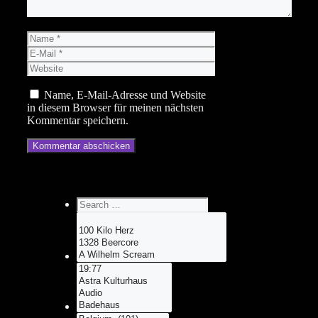
Name
E-
Mail
Website
Name, E-Mail-Adresse und Website
in diesem Browser für meinen nächsten
Kommentar speichern.