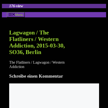
Zum
176-view
Inhalt
springen
Menü
Lagwagon / The
Flatliners / Western
Addiction, 2015-03-30,
SO36, Berlin
The Flatliners / Lagwagon / Western
Addiction
Schreibe einen Kommentar
Kommentar