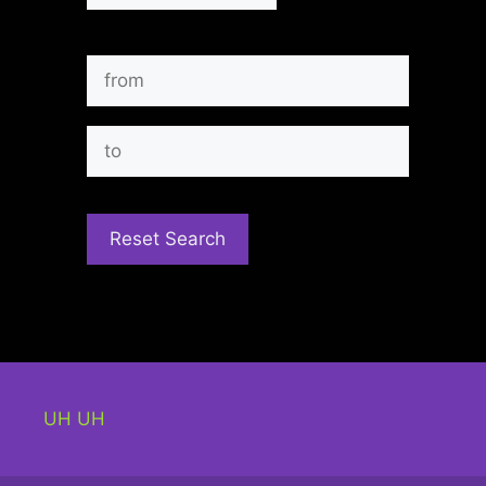
UH UH