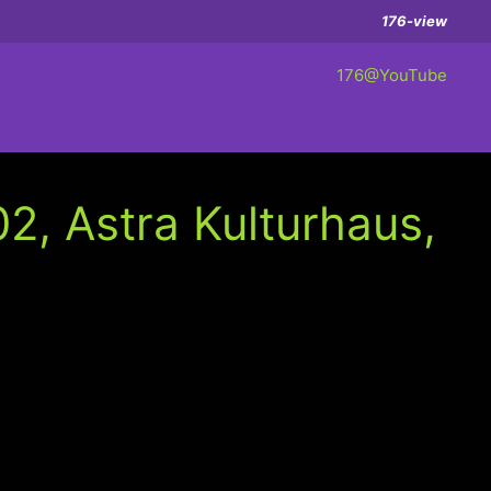
176-view
176@YouTube
, Astra Kulturhaus,