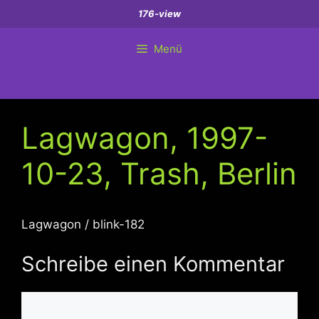
Zum
176-view
Inhalt
springen
Menü
Lagwagon, 1997-
10-23, Trash, Berlin
Lagwagon / blink-182
Schreibe einen Kommentar
Kommentar