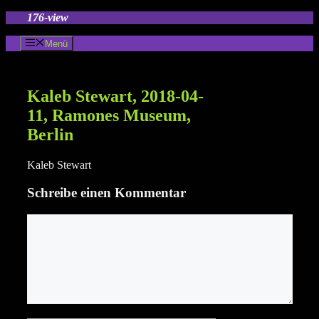
Zum
176-view
Inhalt
springen
Menü
Kaleb Stewart, 2018-04-
11, Ramones Museum,
Berlin
Kaleb Stewart
Schreibe einen Kommentar
Kommentar