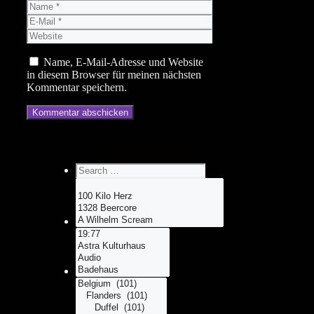
Name
E-
Mail
Website
Name, E-Mail-Adresse und Website
in diesem Browser für meinen nächsten
Kommentar speichern.