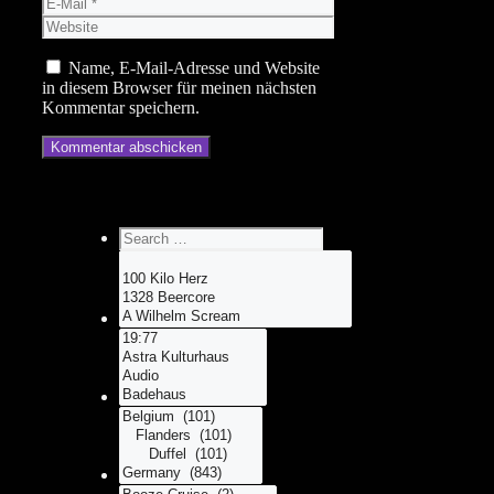
E-
Mail
Website
Name, E-Mail-Adresse und Website
in diesem Browser für meinen nächsten
Kommentar speichern.