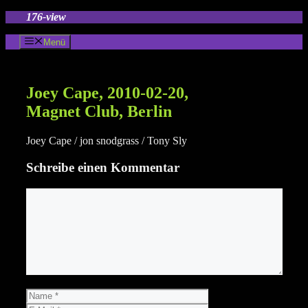
Zum
176-view
Inhalt
springen
Menü
Joey Cape, 2010-02-20,
Magnet Club, Berlin
Joey Cape / jon snodgrass / Tony Sly
Schreibe einen Kommentar
Kommentar
Name