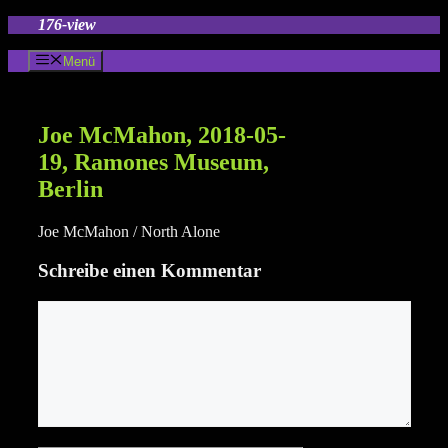
Zum
176-view
Inhalt
springen
Menü
Joe McMahon, 2018-05-
19, Ramones Museum,
Berlin
Joe McMahon / North Alone
Schreibe einen Kommentar
Kommentar