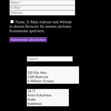
Name
E-
Mail
Website
Name, E-Mail-Adresse und Website
in diesem Browser für meinen nächsten
Kommentar speichern.