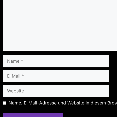
Name
E-
Mail
Website
Name, E-Mail-Adresse und Website in diesem Brow