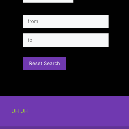
UH UH