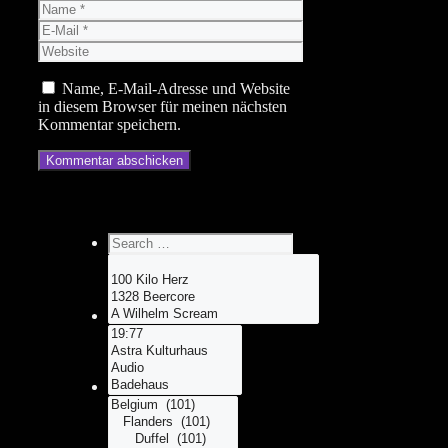
Name
E-
Mail
Website
Name, E-Mail-Adresse und Website
in diesem Browser für meinen nächsten
Kommentar speichern.