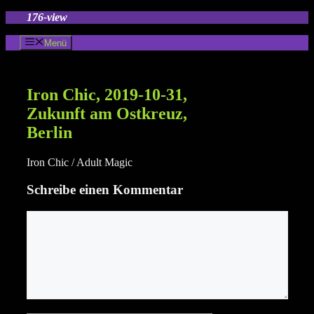
Zum
176-view
Inhalt
springen
Menü
Iron Chic, 2019-10-31,
Zukunft am Ostkreuz,
Berlin
Iron Chic / Adult Magic
Schreibe einen Kommentar
Kommentar