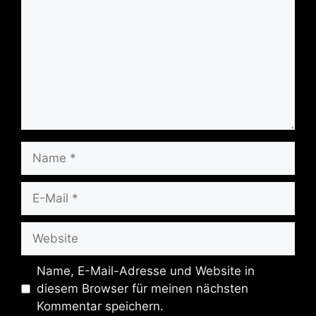
Name
E-
Mail
Website
Name, E-Mail-Adresse und Website in
diesem Browser für meinen nächsten
Kommentar speichern.