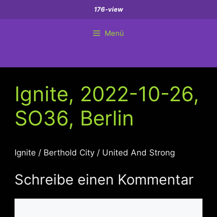
Zum
176-view
Inhalt
springen
Menü
Ignite, 2022-10-26,
SO36, Berlin
Ignite / Berthold City / United And Strong
Schreibe einen Kommentar
Kommentar