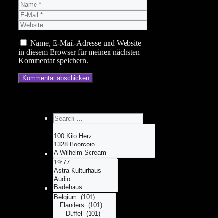
Name
E-
Mail
Website
Name, E-Mail-Adresse und Website
in diesem Browser für meinen nächsten
Kommentar speichern.