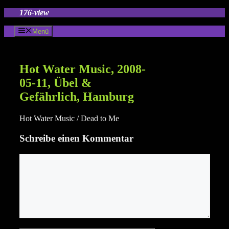
Zum
176-view
Inhalt
springen
Menü
Hot Water Music, 2008-
05-11, Übel &
Gefährlich, Hamburg
Hot Water Music / Dead to Me
Schreibe einen Kommentar
Kommentar