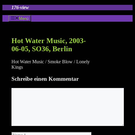
Zum
176-view
Inhalt
springen
Menü
Hot Water Music, 2003-
06-05, SO36, Berlin
Hot Water Music / Smoke Blow / Lonely
Kings
Schreibe einen Kommentar
Kommentar
Name