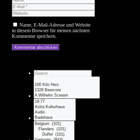
E-
Mail
Website
Name, E-Mail-Adresse und Website
in diesem Browser für meinen nächsten
Kommentar speichern.