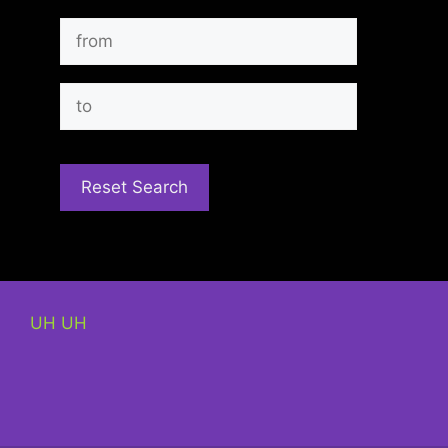
UH UH