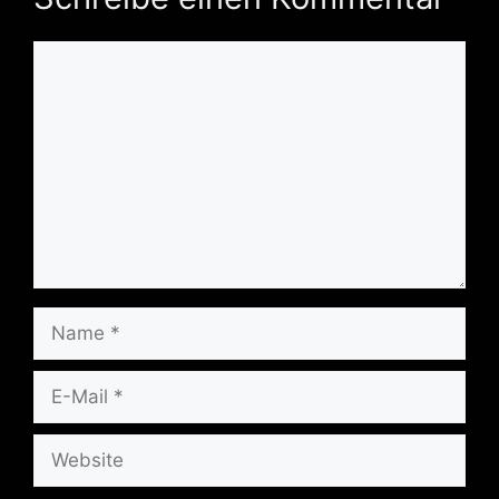
Kommentar
Name
E-
Mail
Website