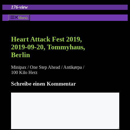
Zum
176-view
Inhalt
springen
Menü
Heart Attack Fest 2019,
2019-09-20, Tommyhaus,
Berlin
Minipax / One Step Ahead / Antikørpa /
100 Kilo Herz
Schreibe einen Kommentar
Kommentar