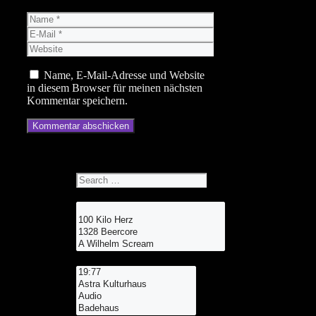
Name
E-
Mail
Website
Name, E-Mail-Adresse und Website
in diesem Browser für meinen nächsten
Kommentar speichern.