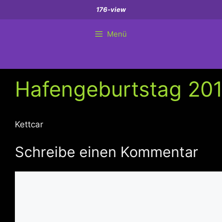
Zum
176-view
Inhalt
springen
Menü
Hafengeburtstag 201
Kettcar
Schreibe einen Kommentar
Kommentar