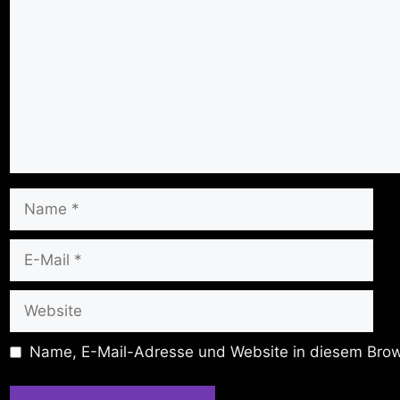
Name
E-
Mail
Website
Name, E-Mail-Adresse und Website in diesem Brow