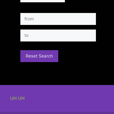
UH UH