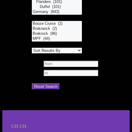
UH UH