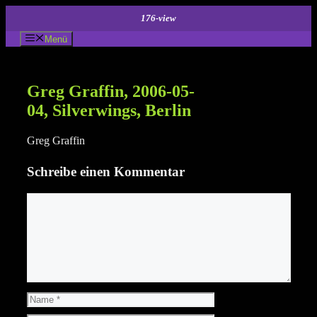
Zum
176-view
Inhalt
springen
Menü
Greg Graffin, 2006-05-
04, Silverwings, Berlin
Greg Graffin
Schreibe einen Kommentar
Kommentar
Name