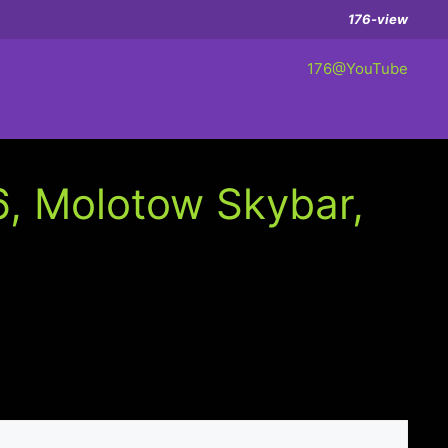
176-view
176@YouTube
, Molotow Skybar,