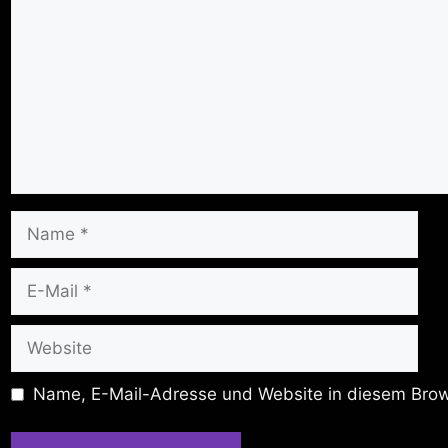
Name
E-
Mail
Website
Name, E-Mail-Adresse und Website in diesem Brow