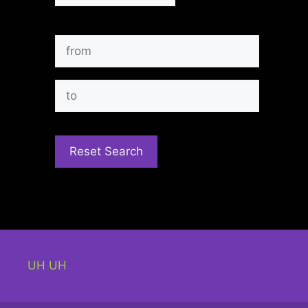
UH UH