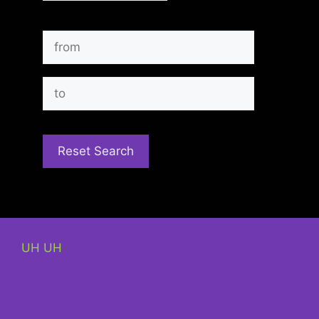
UH UH