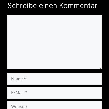
Schreibe einen Kommentar
Kommentar
Name
E-
Mail
Website